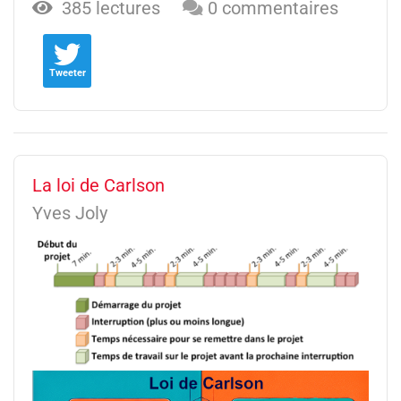
385 lectures
0 commentaires
Tweeter
La loi de Carlson
Yves Joly