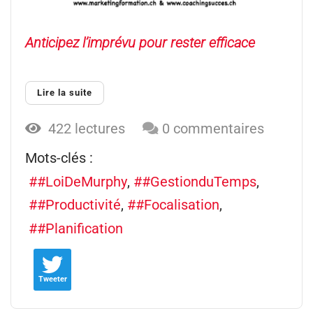
Anticipez l’imprévu pour rester efficace
Lire la suite
422 lectures
0 commentaires
Mots-clés :
#LoiDeMurphy
#GestionduTemps
#Productivité
#Focalisation
#Planification
Tweeter