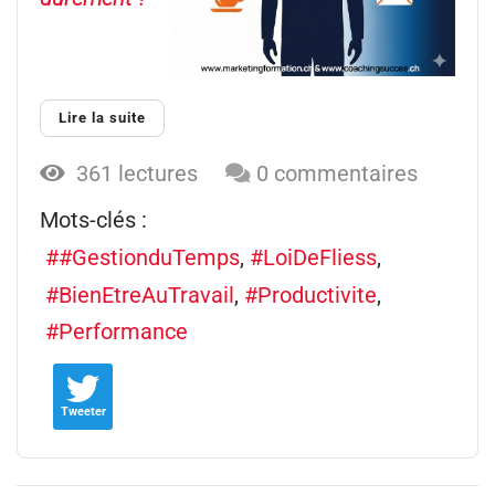
Lire la suite
361 lectures
0 commentaires
Mots-clés :
#GestionduTemps
LoiDeFliess
BienEtreAuTravail
Productivite
Performance
Tweeter