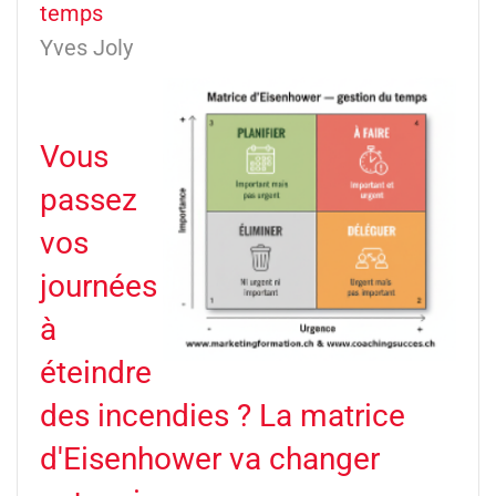
temps
Yves Joly
Vous
passez
vos
journées
à
éteindre
des incendies ? La matrice
d'Eisenhower va changer