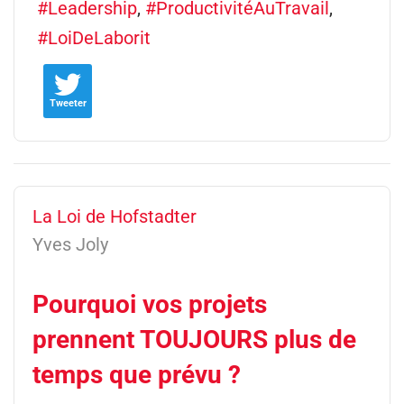
Leadership
ProductivitéAuTravail
LoiDeLaborit
Tweeter
La Loi de Hofstadter
Yves Joly
Pourquoi vos projets
prennent TOUJOURS plus de
temps que prévu ?