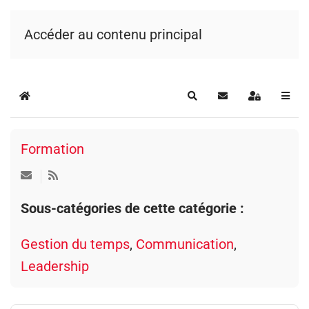
Accéder au contenu principal
Home
Rechercher
S'abonner au blog
Se connecte
Formation
Sous-catégories de cette catégorie :
Gestion du temps
,
Communication
,
Leadership