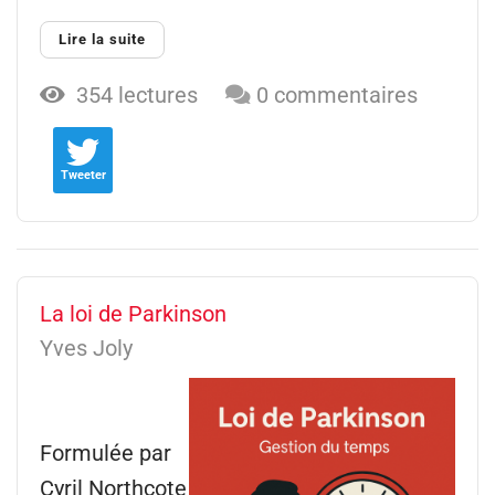
Lire la suite
354 lectures
0 commentaires
Tweeter
La loi de Parkinson
Yves Joly
Formulée par
Cyril Northcote