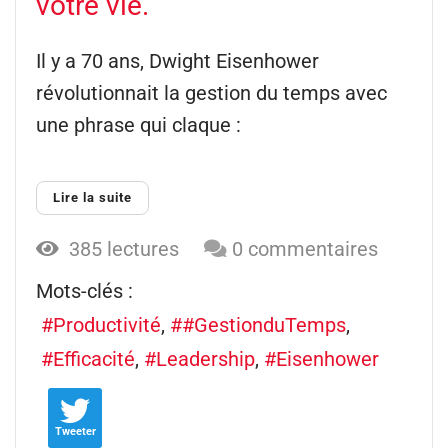
votre vie.
Il y a 70 ans, Dwight Eisenhower
révolutionnait la gestion du temps avec
une phrase qui claque :
Lire la suite
385 lectures
0 commentaires
Mots-clés :
Productivité
#GestionduTemps
Efficacité
Leadership
Eisenhower
Tweeter