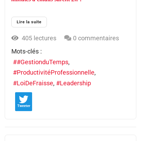
Lire la suite
405 lectures
0 commentaires
Mots-clés :
#GestionduTemps
ProductivitéProfessionnelle
LoiDeFraisse
Leadership
Tweeter